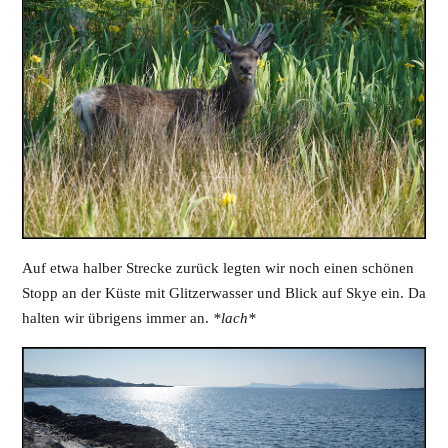
Auf etwa halber Strecke zurück legten wir noch einen schönen
Stopp an der Küste mit Glitzerwasser und Blick auf Skye ein. Da
halten wir übrigens immer an.
*lach*