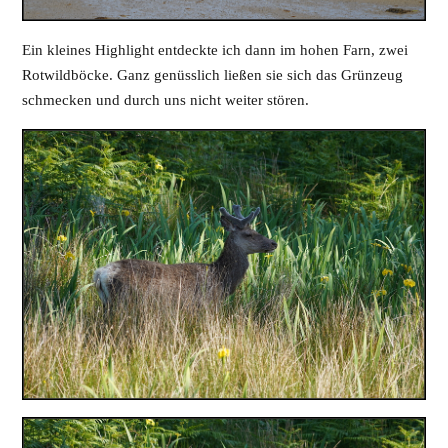
Ein kleines Highlight entdeckte ich dann im hohen Farn, zwei
Rotwildböcke. Ganz genüsslich ließen sie sich das Grünzeug
schmecken und durch uns nicht weiter stören.