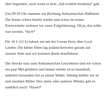
aber begeistert, auch wenn es kein „full scottish breakfast“ gab.
Um 09:30 Uhr starteten wir Richtung Ardnamurchan Halbinsel.
Die Sonne schien bereits wieder und schon im ersten
Kreisverkehr verloren wir unser Folgefahrzeug. Oh je, das sollte
was werden.
*lach*
Für 10 £ (12 €) fuhren wir mit der Corran Ferry über Loch
Linnhe. Die kleine Fähre lag praktischerweise gerade auf
unserer Seite und wir konnten direkt drauffahren.
Die Strecke raus zum Ardnamurchan Leuchtturm sind wir schon
ein paar Mal gefahren und immer wieder ist es traumhaft,
natürlich besonders bei so einem Wetter. Ständig hielten wir an
und machten Bilder. Den einen oder anderen Whisky gab es
natürlich auch!
*hüstel*