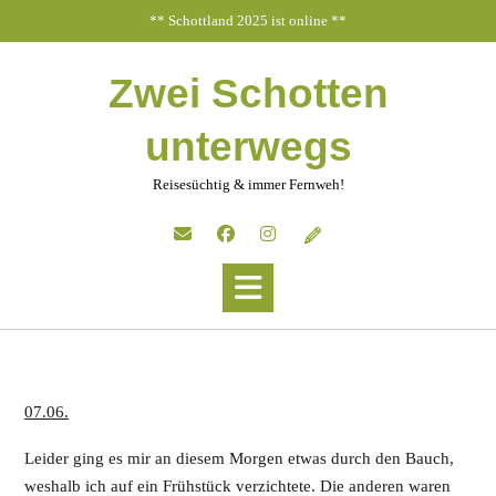
Skip
** Schottland 2025 ist online **
to
content
Zwei Schotten
unterwegs
Reisesüchtig & immer Fernweh!
07.06.
Leider ging es mir an diesem Morgen etwas durch den Bauch,
weshalb ich auf ein Frühstück verzichtete. Die anderen waren