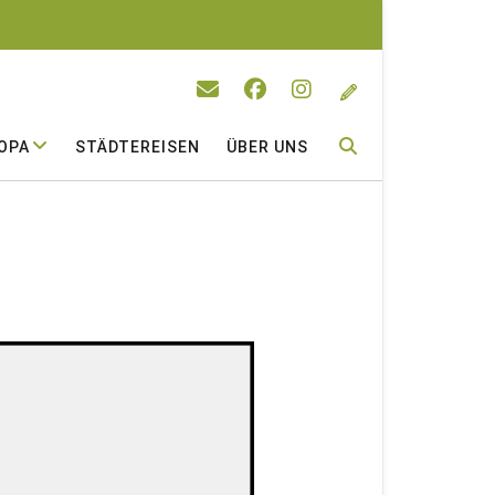
OPA
STÄDTEREISEN
ÜBER UNS