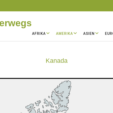
terwegs
AFRIKA
AMERIKA
ASIEN
EUR
Kanada