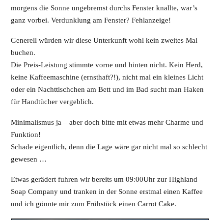
morgens die Sonne ungebremst durchs Fenster knallte, war’s
ganz vorbei. Verdunklung am Fenster? Fehlanzeige!
Generell würden wir diese Unterkunft wohl kein zweites Mal
buchen.
Die Preis-Leistung stimmte vorne und hinten nicht. Kein Herd,
keine Kaffeemaschine (ernsthaft?!), nicht mal ein kleines Licht
oder ein Nachttischchen am Bett und im Bad sucht man Haken
für Handtücher vergeblich.
Minimalismus ja – aber doch bitte mit etwas mehr Charme und
Funktion!
Schade eigentlich, denn die Lage wäre gar nicht mal so schlecht
gewesen …
Etwas gerädert fuhren wir bereits um 09:00Uhr zur Highland
Soap Company und tranken in der Sonne erstmal einen Kaffee
und ich gönnte mir zum Frühstück einen Carrot Cake.