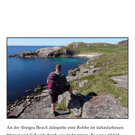
An der Sheigra Beach dümpelte eine Robbe im türkisfarbenen
Wasser und ließ sich durch uns nicht stören. Es war wirklich