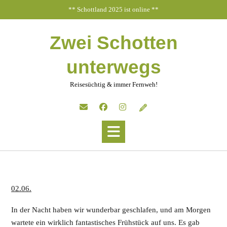
Skip
** Schottland 2025 ist online **
to
content
Zwei Schotten
unterwegs
Reisesüchtig & immer Fernweh!
02.06.
In der Nacht haben wir wunderbar geschlafen, und am Morgen
wartete ein wirklich fantastisches Frühstück auf uns. Es gab