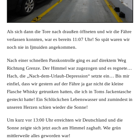
Als sich dann die Tore nach draußen öffneten und wir die Fähre
verlassen konnten, war es bereits 11:07 Uhr! So spät waren wir
noch nie in Ijmuiden angekommen.
Nach einer schnellen Passkontrolle ging es auf direktem Weg
Richtung Grenze. Der Himmel war zugezogen und es regnete…
Hach, die „Nach-dem-Urlaub-Depression“ setzte ein… Bis mir
einfiel, dass wir gestern auf der Fähre ja gar nicht die kleine
Flasche Whisky getrunken hatten, die ich in Toms Jackentasche
gesteckt hatte! Ein Schlückchen Lebenswasser und zumindest in
unseren Herzen schien wieder die Sonne!
Um kurz vor 13:00 Uhr erreichten wir Deutschland und die
Sonne zeigte sich jetzt auch am Himmel zaghaft. Wie grün
mittlerweile alles geworden war!