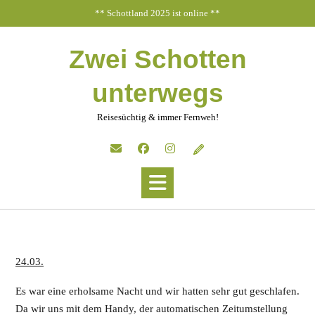
Skip
** Schottland 2025 ist online **
to
content
Zwei Schotten
unterwegs
Reisesüchtig & immer Fernweh!
24.03.
Es war eine erholsame Nacht und wir hatten sehr gut geschlafen.
Da wir uns mit dem Handy, der automatischen Zeitumstellung