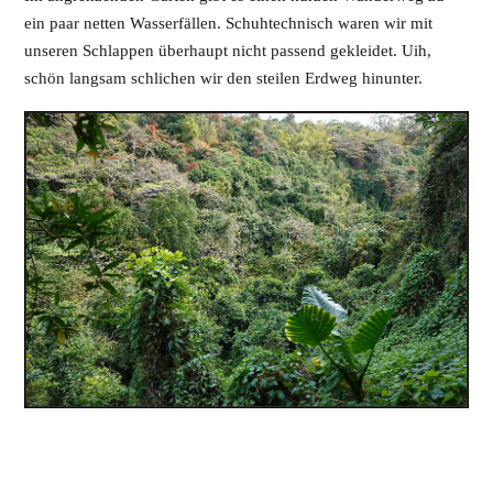
ein paar netten Wasserfällen. Schuhtechnisch waren wir mit
unseren Schlappen überhaupt nicht passend gekleidet. Uih,
schön langsam schlichen wir den steilen Erdweg hinunter.