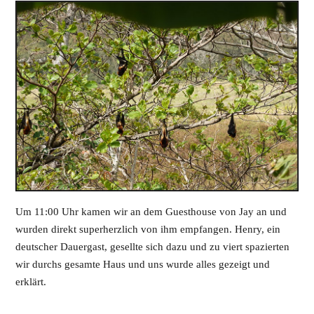
Um 11:00 Uhr kamen wir an dem Guesthouse von Jay an und
wurden direkt superherzlich von ihm empfangen. Henry, ein
deutscher Dauergast, gesellte sich dazu und zu viert spazierten
wir durchs gesamte Haus und uns wurde alles gezeigt und
erklärt.