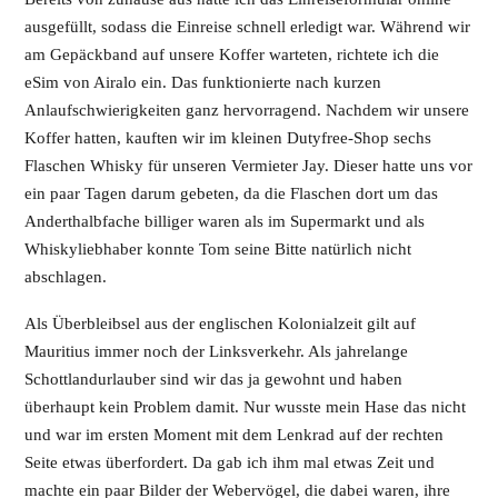
ausgefüllt, sodass die Einreise schnell erledigt war. Während wir
am Gepäckband auf unsere Koffer warteten, richtete ich die
eSim von Airalo ein. Das funktionierte nach kurzen
Anlaufschwierigkeiten ganz hervorragend. Nachdem wir unsere
Koffer hatten, kauften wir im kleinen Dutyfree-Shop sechs
Flaschen Whisky für unseren Vermieter Jay. Dieser hatte uns vor
ein paar Tagen darum gebeten, da die Flaschen dort um das
Anderthalbfache billiger waren als im Supermarkt und als
Whiskyliebhaber konnte Tom seine Bitte natürlich nicht
abschlagen.
Als Überbleibsel aus der englischen Kolonialzeit gilt auf
Mauritius immer noch der Linksverkehr. Als jahrelange
Schottlandurlauber sind wir das ja gewohnt und haben
überhaupt kein Problem damit. Nur wusste mein Hase das nicht
und war im ersten Moment mit dem Lenkrad auf der rechten
Seite etwas überfordert. Da gab ich ihm mal etwas Zeit und
machte ein paar Bilder der Webervögel, die dabei waren, ihre