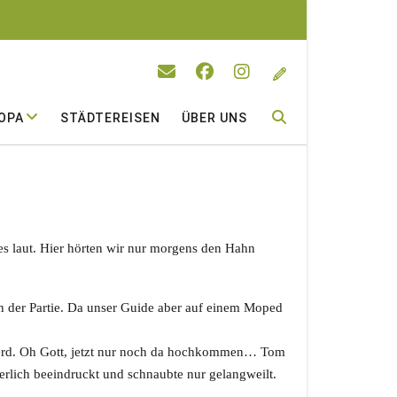
OPA
STÄDTEREISEN
ÜBER UNS
les laut. Hier hörten wir nur morgens den Hahn
n der Partie. Da unser Guide aber auf einem Moped
Pferd. Oh Gott, jetzt nur noch da hochkommen… Tom
erlich beeindruckt und schnaubte nur gelangweilt.
.