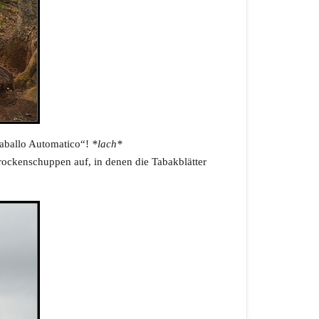
Caballo Automatico“!
*lach*
ockenschuppen auf, in denen die Tabakblätter