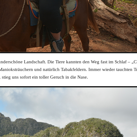
underschöne Landschaft. Die Tiere kannten den Weg fast im Schlaf – „
anioksträuchern und natürlich Tabakfeldern. Immer wieder tauchten Tr
tieg uns sofort ein toller Geruch in die Nase.