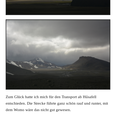
Zum Glück hatte ich mich für den Transport ab Húsafell
entschieden. Die Strecke führte ganz schön rauf und runter, mit
dem Womo wäre das nicht gut gewesen.