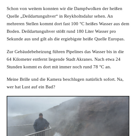
Schon von weitem konnten wir die Dampfwolken der heißen
Quelle „Deildartunguhver“ in Reykholtsdalur sehen. An
mehreren Stellen kommt dort fast 100 °C heißes Wasser aus dem
Boden. Deildartunguhver stößt rund 180 Liter Wasser pro
Sekunde aus und gilt als die ergiebigste heiße Quelle Europas.
Zur Gebäudebeheizung führen Pipelines das Wasser bis in die
64 Kilometer entfernt liegende Stadt Akranes. Nach etwa 24
Stunden kommt es dort mit immer noch rund 78 °C an.
Meine Brille und die Kamera beschlugen natürlich sofort. Na,
wer hat Lust auf ein Bad?