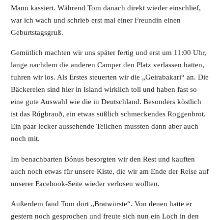
Mann kassiert. Während Tom danach direkt wieder einschlief,
war ich wach und schrieb erst mal einer Freundin einen
Geburtstagsgruß.
Gemütlich machten wir uns später fertig und erst um 11:00 Uhr,
lange nachdem die anderen Camper den Platz verlassen hatten,
fuhren wir los. Als Erstes steuerten wir die „Geirabakari“ an. Die
Bäckereien sind hier in Island wirklich toll und haben fast so
eine gute Auswahl wie die in Deutschland. Besonders köstlich
ist das Rúgbrauð, ein etwas süßlich schmeckendes Roggenbrot.
Ein paar lecker aussehende Teilchen mussten dann aber auch
noch mit.
Im benachbarten Bónus besorgten wir den Rest und kauften
auch noch etwas für unsere Kiste, die wir am Ende der Reise auf
unserer Facebook-Seite wieder verlosen wollten.
Außerdem fand Tom dort „Bratwürste“. Von denen hatte er
gestern noch gesprochen und freute sich nun ein Loch in den