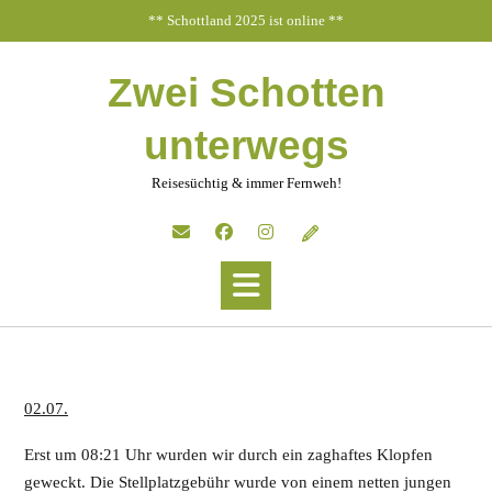
Skip
** Schottland 2025 ist online **
to
content
Zwei Schotten
unterwegs
Reisesüchtig & immer Fernweh!
02.07.
Erst um 08:21 Uhr wurden wir durch ein zaghaftes Klopfen
geweckt. Die Stellplatzgebühr wurde von einem netten jungen