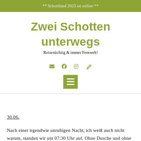
Skip
** Schottland 2025 ist online **
to
content
Zwei Schotten
unterwegs
Reisesüchtig & immer Fernweh!
30.06.
Nach einer irgendwie unruhigen Nacht, ich weiß auch nicht
warum, standen wir um 07:30 Uhr auf. Ohne Dusche und ohne