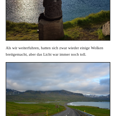
Als wir weiterfuhren, hatten sich zwar wieder einige Wolken
breitgemacht, aber das Licht war immer noch toll.