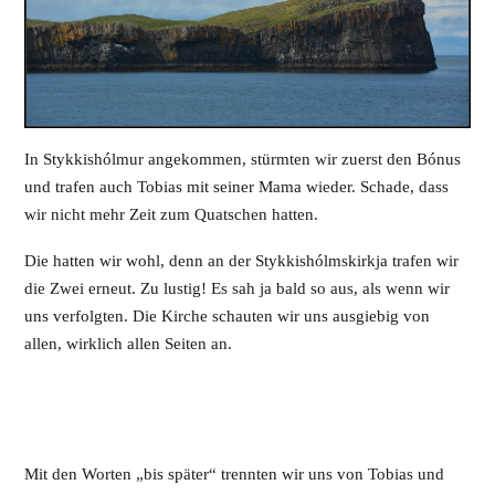
In Stykkishólmur angekommen, stürmten wir zuerst den Bónus
und trafen auch Tobias mit seiner Mama wieder. Schade, dass
wir nicht mehr Zeit zum Quatschen hatten.
Die hatten wir wohl, denn an der Stykkishólmskirkja trafen wir
die Zwei erneut. Zu lustig! Es sah ja bald so aus, als wenn wir
uns verfolgten. Die Kirche schauten wir uns ausgiebig von
allen, wirklich allen Seiten an.
Mit den Worten „bis später“ trennten wir uns von Tobias und