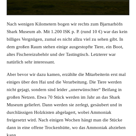
Nach wenigen Kilometern bogen wir rechts zum Bjarnarhöfn
Shark Museum ab. Mit 1.200 ISK p. P. (rund 10 €) war das kein
billiges Vergnügen, zumal es nicht allzu viel zu sehen gibt. In
dem großen Raum stehen einige ausgestopfte Tiere, ein Boot,
altes Fischereizubehör und der Tastingtisch. Letzterer war
natürlich sehr interessant.
Aber bevor wir dazu kamen, erzählte die Mitarbeiterin erst mal
einiges über den Hai und die Verarbeitung. Die Tiere werden
nicht gejagt, sondern sind leider „unerwünschter“ Beifang in
großen Netzen. Etwa 70 Stück werden im Jahr an das Shark
Museum geliefert. Dann werden sie zerlegt, gesäubert und in
durchlässigen Holzkisten abgelagert, wobei Ammoniak
freigesetzt wird. Nach einigen Wochen hängt man die Stücke
dann in eine offene Trockenhütte, wo das Ammoniak abziehen
kann.