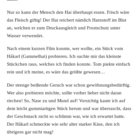
Nur so kann der Mensch den Hai überhaupt essen. Frisch wäre
das Fleisch giftig! Der Hai reichert nämlich Harnstoff im Blut
an, welchen er zum Druckausgleich und Frostschutz unter
Wasser verwendet.
Nach einem kurzen Film konnte, wer wollte, ein Stück vom
Hákarl (Gammelhai) probieren. Ich suchte mir das kleinste
Stückchen raus, welches ich finden konnte. Tom piekte einfach
rein und ich meine, es wäre das größte gewesen…
Der strenge beißende Geruch war schon gewöhnungsbedürftig.
Wer also probieren möchte, sollte vorher lieber nicht daran
riechen! So, Nase zu und Mund auf! Vorsichtig kaute ich auf
dem leicht gummiartigen Stück herum und war überrascht, dass
der Geschmack nicht so schlimm war, wie ich erwartet hatte.
Der Hákarl schmeckte wie sehr alter starker Käse, den ich
übrigens gar nicht mag!