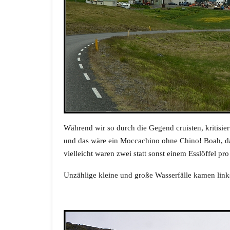
Während wir so durch die Gegend cruisten, kritisier
und das wäre ein Moccachino ohne Chino! Boah, da m
vielleicht waren zwei statt sonst einem Esslöffel p
Unzählige kleine und große Wasserfälle kamen links