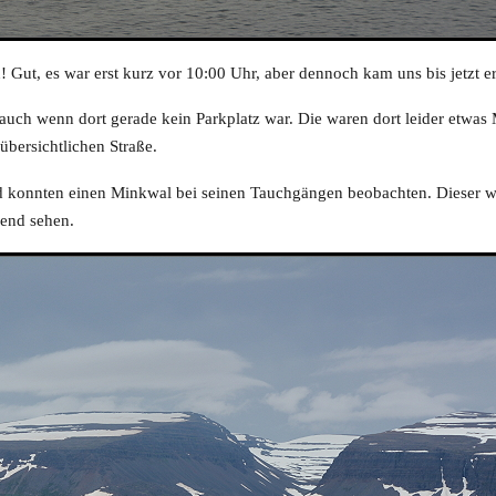
Gut, es war erst kurz vor 10:00 Uhr, aber dennoch kam uns bis jetzt er
 auch wenn dort gerade kein Parkplatz war. Die waren dort leider etwas
übersichtlichen Straße.
d konnten einen Minkwal bei seinen Tauchgängen beobachten. Dieser wa
gend sehen.