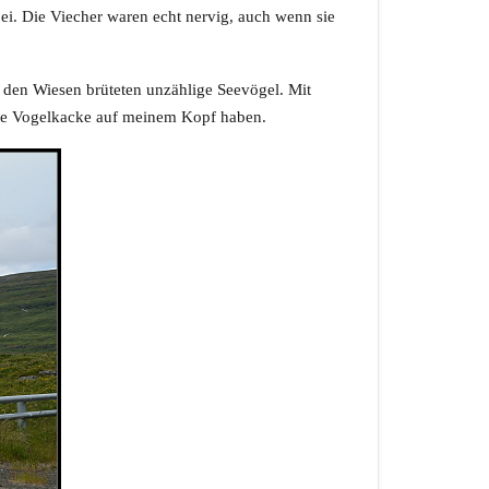
i. Die Viecher waren echt nervig, auch wenn sie
f den Wiesen brüteten unzählige Seevögel. Mit
eine Vogelkacke auf meinem Kopf haben.