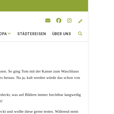
OPA
STÄDTEREISEN
ÜBER UNS
 fassen. So ging Tom mit der Kanne zum Waschhaus
es heraus. Na ja, kalt werden würde das schon von
eckt, was auf Bildern immer furchtbar langweilig
t!
deckt und wollte diese gerne testen. Während mein