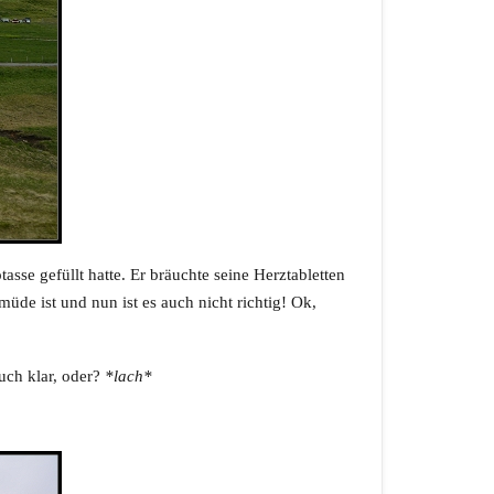
sse gefüllt hatte. Er bräuchte seine Herztabletten
de ist und nun ist es auch nicht richtig! Ok,
uch klar, oder?
*lach*