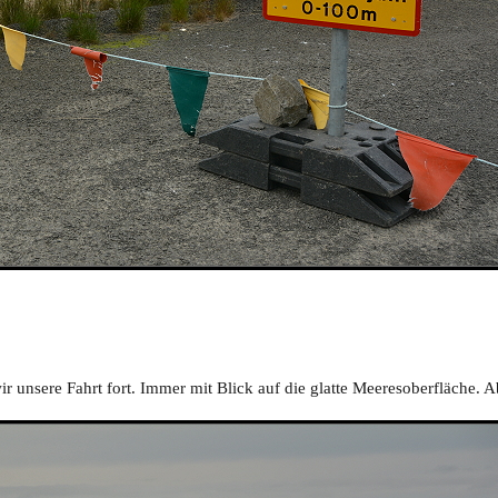
 unsere Fahrt fort. Immer mit Blick auf die glatte Meeresoberfläche. 