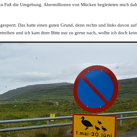
 zu Fuß die Umgebung. Abermillionen von Mücken begleiteten mich dabe
 gesperrt. Das hatte einen guten Grund, denn rechts und links davon au
rtreiben und ich kam ihrer Bitte nur zu gerne nach, wollte ich doch k